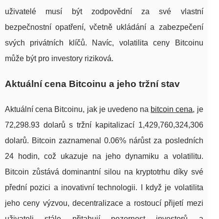
uživatelé musí být zodpovědní za své vlastní
bezpečnostní opatření, včetně ukládání a zabezpečení
svých privátních klíčů. Navíc, volatilita ceny Bitcoinu
může být pro investory riziková.
Aktuální cena Bitcoinu a jeho tržní stav
Aktuální cena Bitcoinu, jak je uvedeno na
bitcoin cena
, je
72,298.93 dolarů s tržní kapitalizací 1,429,760,324,306
dolarů. Bitcoin zaznamenal 0.06% nárůst za posledních
24 hodin, což ukazuje na jeho dynamiku a volatilitu.
Bitcoin zůstává dominantní silou na kryptotrhu díky své
přední pozici a inovativní technologii. I když je volatilita
jeho ceny výzvou, decentralizace a rostoucí přijetí mezi
uživateli stále přitahují pozornost investorů a