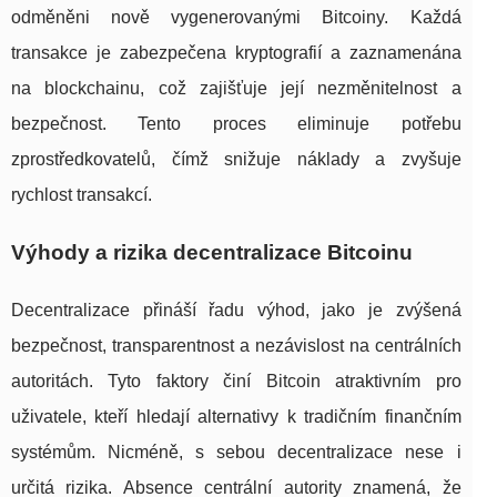
odměněni nově vygenerovanými Bitcoiny. Každá
transakce je zabezpečena kryptografií a zaznamenána
na blockchainu, což zajišťuje její nezměnitelnost a
bezpečnost. Tento proces eliminuje potřebu
zprostředkovatelů, čímž snižuje náklady a zvyšuje
rychlost transakcí.
Výhody a rizika decentralizace Bitcoinu
Decentralizace přináší řadu výhod, jako je zvýšená
bezpečnost, transparentnost a nezávislost na centrálních
autoritách. Tyto faktory činí Bitcoin atraktivním pro
uživatele, kteří hledají alternativy k tradičním finančním
systémům. Nicméně, s sebou decentralizace nese i
určitá rizika. Absence centrální autority znamená, že