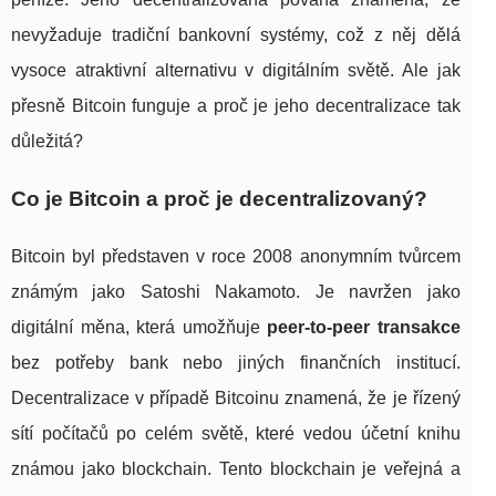
nevyžaduje tradiční bankovní systémy, což z něj dělá
vysoce atraktivní alternativu v digitálním světě. Ale jak
přesně Bitcoin funguje a proč je jeho decentralizace tak
důležitá?
Co je Bitcoin a proč je decentralizovaný?
Bitcoin byl představen v roce 2008 anonymním tvůrcem
známým jako Satoshi Nakamoto. Je navržen jako
digitální měna, která umožňuje
peer-to-peer transakce
bez potřeby bank nebo jiných finančních institucí.
Decentralizace v případě Bitcoinu znamená, že je řízený
sítí počítačů po celém světě, které vedou účetní knihu
známou jako blockchain. Tento blockchain je veřejná a