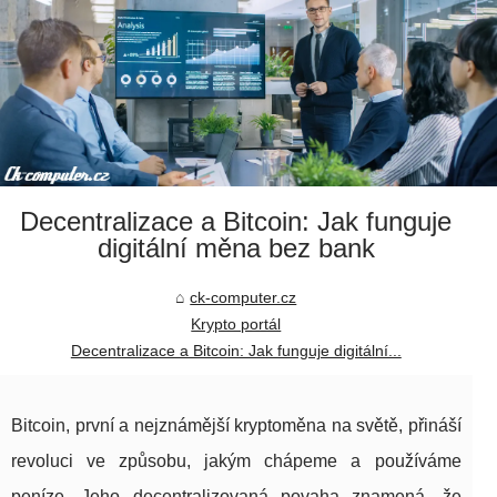
Decentralizace a Bitcoin: Jak funguje
digitální měna bez bank
ck-computer.cz
Krypto portál
Decentralizace a Bitcoin: Jak funguje digitální...
Bitcoin, první a nejznámější kryptoměna na světě, přináší
revoluci ve způsobu, jakým chápeme a používáme
peníze. Jeho decentralizovaná povaha znamená, že