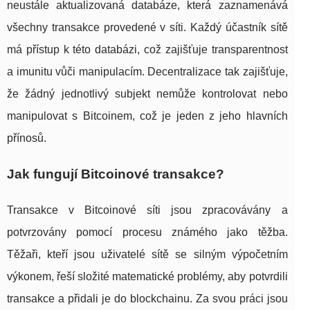
neustále aktualizovaná databáze, která zaznamenává
všechny transakce provedené v síti. Každý účastník sítě
má přístup k této databázi, což zajišťuje transparentnost
a imunitu vůči manipulacím. Decentralizace tak zajišťuje,
že žádný jednotlivý subjekt nemůže kontrolovat nebo
manipulovat s Bitcoinem, což je jeden z jeho hlavních
přínosů.
Jak fungují Bitcoinové transakce?
Transakce v Bitcoinové síti jsou zpracovávány a
potvrzovány pomocí procesu známého jako těžba.
Těžaři, kteří jsou uživatelé sítě se silným výpočetním
výkonem, řeší složité matematické problémy, aby potvrdili
transakce a přidali je do blockchainu. Za svou práci jsou